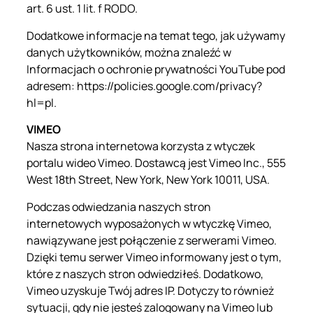
art. 6 ust. 1 lit. f RODO.
Dodatkowe informacje na temat tego, jak używamy
danych użytkowników, można znaleźć w
Informacjach o ochronie prywatności YouTube pod
adresem: https://policies.google.com/privacy?
hl=pl.
VIMEO
Nasza strona internetowa korzysta z wtyczek
portalu wideo Vimeo. Dostawcą jest Vimeo Inc., 555
West 18th Street, New York, New York 10011, USA.
Podczas odwiedzania naszych stron
internetowych wyposażonych w wtyczkę Vimeo,
nawiązywane jest połączenie z serwerami Vimeo.
Dzięki temu serwer Vimeo informowany jest o tym,
które z naszych stron odwiedziłeś. Dodatkowo,
Vimeo uzyskuje Twój adres IP. Dotyczy to również
sytuacji, gdy nie jesteś zalogowany na Vimeo lub