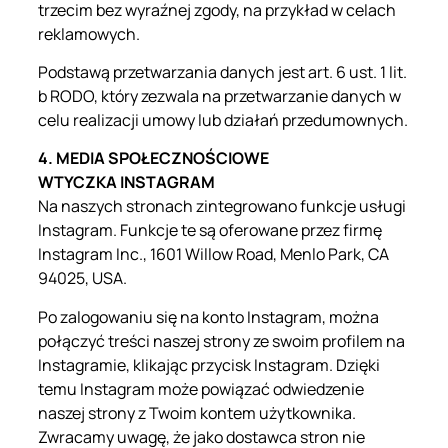
trzecim bez wyraźnej zgody, na przykład w celach
reklamowych.
Podstawą przetwarzania danych jest art. 6 ust. 1 lit.
b RODO, który zezwala na przetwarzanie danych w
celu realizacji umowy lub działań przedumownych.
4. MEDIA SPOŁECZNOŚCIOWE
WTYCZKA INSTAGRAM
Na naszych stronach zintegrowano funkcje usługi
Instagram. Funkcje te są oferowane przez firmę
Instagram Inc., 1601 Willow Road, Menlo Park, CA
94025, USA.
Po zalogowaniu się na konto Instagram, można
połączyć treści naszej strony ze swoim profilem na
Instagramie, klikając przycisk Instagram. Dzięki
temu Instagram może powiązać odwiedzenie
naszej strony z Twoim kontem użytkownika.
Zwracamy uwagę, że jako dostawca stron nie