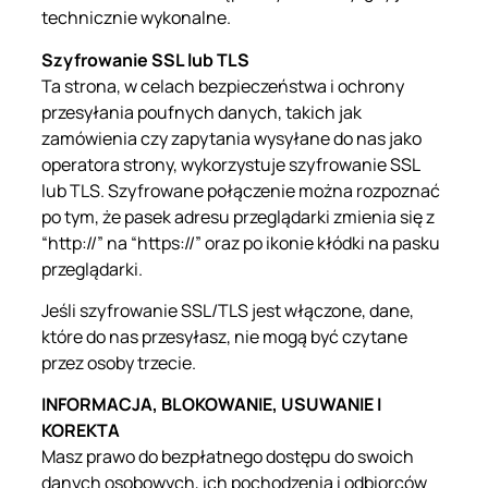
technicznie wykonalne.
Szyfrowanie SSL lub TLS
Ta strona, w celach bezpieczeństwa i ochrony
przesyłania poufnych danych, takich jak
zamówienia czy zapytania wysyłane do nas jako
operatora strony, wykorzystuje szyfrowanie SSL
lub TLS. Szyfrowane połączenie można rozpoznać
po tym, że pasek adresu przeglądarki zmienia się z
“http://” na “https://” oraz po ikonie kłódki na pasku
przeglądarki.
Jeśli szyfrowanie SSL/TLS jest włączone, dane,
które do nas przesyłasz, nie mogą być czytane
przez osoby trzecie.
INFORMACJA, BLOKOWANIE, USUWANIE I
KOREKTA
Masz prawo do bezpłatnego dostępu do swoich
danych osobowych, ich pochodzenia i odbiorców