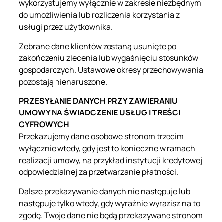
wykorzystujemy wyłącznie w zakresie niezbędnym
do umożliwienia lub rozliczenia korzystania z
usługi przez użytkownika.
Zebrane dane klientów zostaną usunięte po
zakończeniu zlecenia lub wygaśnięciu stosunków
gospodarczych. Ustawowe okresy przechowywania
pozostają nienaruszone.
PRZESYŁANIE DANYCH PRZY ZAWIERANIU
UMOWY NA ŚWIADCZENIE USŁUG I TREŚCI
CYFROWYCH
Przekazujemy dane osobowe stronom trzecim
wyłącznie wtedy, gdy jest to konieczne w ramach
realizacji umowy, na przykład instytucji kredytowej
odpowiedzialnej za przetwarzanie płatności.
Dalsze przekazywanie danych nie następuje lub
następuje tylko wtedy, gdy wyraźnie wyrazisz na to
zgodę. Twoje dane nie będą przekazywane stronom