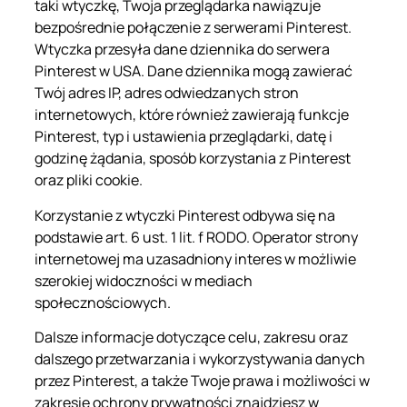
taki wtyczkę, Twoja przeglądarka nawiązuje
bezpośrednie połączenie z serwerami Pinterest.
Wtyczka przesyła dane dziennika do serwera
Pinterest w USA. Dane dziennika mogą zawierać
Twój adres IP, adres odwiedzanych stron
internetowych, które również zawierają funkcje
Pinterest, typ i ustawienia przeglądarki, datę i
godzinę żądania, sposób korzystania z Pinterest
oraz pliki cookie.
Korzystanie z wtyczki Pinterest odbywa się na
podstawie art. 6 ust. 1 lit. f RODO. Operator strony
internetowej ma uzasadniony interes w możliwie
szerokiej widoczności w mediach
społecznościowych.
Dalsze informacje dotyczące celu, zakresu oraz
dalszego przetwarzania i wykorzystywania danych
przez Pinterest, a także Twoje prawa i możliwości w
zakresie ochrony prywatności znajdziesz w