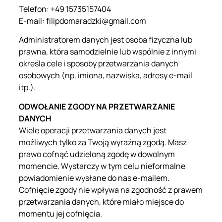
Telefon: +49 15735157404
E-mail: filipdomaradzki@gmail.com
Administratorem danych jest osoba fizyczna lub
prawna, która samodzielnie lub wspólnie z innymi
określa cele i sposoby przetwarzania danych
osobowych (np. imiona, nazwiska, adresy e-mail
itp.).
ODWOŁANIE ZGODY NA PRZETWARZANIE
DANYCH
Wiele operacji przetwarzania danych jest
możliwych tylko za Twoją wyraźną zgodą. Masz
prawo cofnąć udzieloną zgodę w dowolnym
momencie. Wystarczy w tym celu nieformalne
powiadomienie wysłane do nas e-mailem.
Cofnięcie zgody nie wpływa na zgodność z prawem
przetwarzania danych, które miało miejsce do
momentu jej cofnięcia.