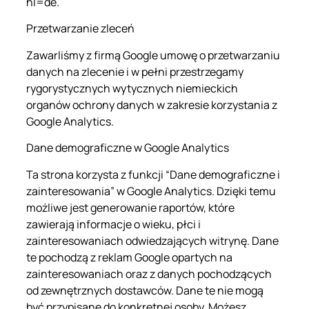
hl=de.
Przetwarzanie zleceń
Zawarliśmy z firmą Google umowę o przetwarzaniu
danych na zlecenie i w pełni przestrzegamy
rygorystycznych wytycznych niemieckich
organów ochrony danych w zakresie korzystania z
Google Analytics.
Dane demograficzne w Google Analytics
Ta strona korzysta z funkcji “Dane demograficzne i
zainteresowania” w Google Analytics. Dzięki temu
możliwe jest generowanie raportów, które
zawierają informacje o wieku, płci i
zainteresowaniach odwiedzających witrynę. Dane
te pochodzą z reklam Google opartych na
zainteresowaniach oraz z danych pochodzących
od zewnętrznych dostawców. Dane te nie mogą
być przypisane do konkretnej osoby. Możesz