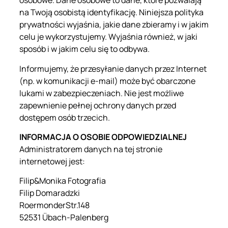
osobowe. Dane osobowe to dane, które pozwalają
na Twoją osobistą identyfikację. Niniejsza polityka
prywatności wyjaśnia, jakie dane zbieramy i w jakim
celu je wykorzystujemy. Wyjaśnia również, w jaki
sposób i w jakim celu się to odbywa.
Informujemy, że przesyłanie danych przez Internet
(np. w komunikacji e-mail) może być obarczone
lukami w zabezpieczeniach. Nie jest możliwe
zapewnienie pełnej ochrony danych przed
dostępem osób trzecich.
INFORMACJA O OSOBIE ODPOWIEDZIALNEJ
Administratorem danych na tej stronie
internetowej jest:
Filip&Monika Fotografia
Filip Domaradzki
RoermonderStr.148
52531 Übach-Palenberg