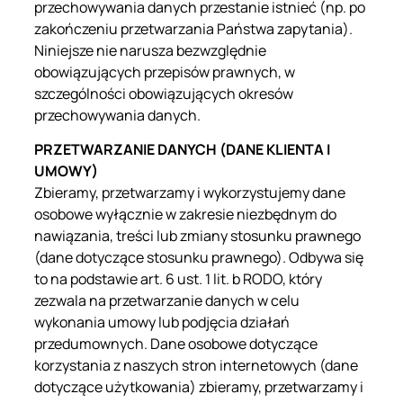
przechowywania danych przestanie istnieć (np. po
zakończeniu przetwarzania Państwa zapytania).
Niniejsze nie narusza bezwzględnie
obowiązujących przepisów prawnych, w
szczególności obowiązujących okresów
przechowywania danych.
PRZETWARZANIE DANYCH (DANE KLIENTA I
UMOWY)
Zbieramy, przetwarzamy i wykorzystujemy dane
osobowe wyłącznie w zakresie niezbędnym do
nawiązania, treści lub zmiany stosunku prawnego
(dane dotyczące stosunku prawnego). Odbywa się
to na podstawie art. 6 ust. 1 lit. b RODO, który
zezwala na przetwarzanie danych w celu
wykonania umowy lub podjęcia działań
przedumownych. Dane osobowe dotyczące
korzystania z naszych stron internetowych (dane
dotyczące użytkowania) zbieramy, przetwarzamy i