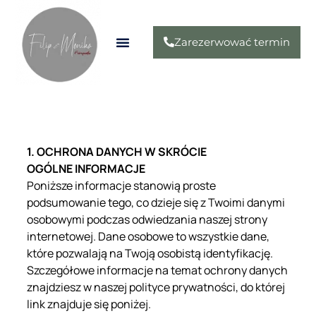
Zarezerwować termin
Fotografia Ślubna
Sesja Noworodkowa
1. OCHRONA DANYCH W SKRÓCIE
OGÓLNE INFORMACJE
Poniższe informacje stanowią proste
podsumowanie tego, co dzieje się z Twoimi danymi
osobowymi podczas odwiedzania naszej strony
internetowej. Dane osobowe to wszystkie dane,
które pozwalają na Twoją osobistą identyfikację.
Szczegółowe informacje na temat ochrony danych
znajdziesz w naszej polityce prywatności, do której
link znajduje się poniżej.