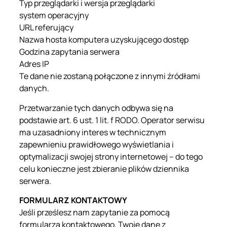
Typ przeglądarki i wersja przeglądarki
system operacyjny
URL referujący
Nazwa hosta komputera uzyskującego dostęp
Godzina zapytania serwera
Adres IP
Te dane nie zostaną połączone z innymi źródłami
danych.
Przetwarzanie tych danych odbywa się na
podstawie art. 6 ust. 1 lit. f RODO. Operator serwisu
ma uzasadniony interes w technicznym
zapewnieniu prawidłowego wyświetlania i
optymalizacji swojej strony internetowej – do tego
celu konieczne jest zbieranie plików dziennika
serwera.
FORMULARZ KONTAKTOWY
Jeśli prześlesz nam zapytanie za pomocą
formularza kontaktowego, Twoje dane z