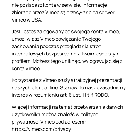
nie posiadasz konta w serwisie. Informacje
zbierane przez Vimeo są przesyłane na serwer
Vimeo w USA.
Jeśli jesteś zalogowany do swojego konta Vimeo,
umożliwiasz Vimeo powiązanie Twojego
zachowania podczas przeglądania stron
internetowych bezpośrednio z Twoim osobistym
profilem. Możesz tego uniknąć, wylogowując się z
konta Vimeo.
Korzystanie z Vimeo służy atrakcyjnej prezentacji
naszych ofert online. Stanowi to nasz uzasadniony
interes w rozumieniu art. 6 ust. 1 lit. f RODO.
Więcej informacji na temat przetwarzania danych
użytkownika można znaleźć w polityce
prywatności Vimeo pod adresem:
https://vimeo.com/privacy.