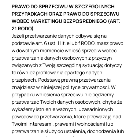
PRAWO DO SPRZECIWU W SZCZEGÓLNYCH
PRZYPADKACH ORAZ PRAWO DO SPRZECIWU
WOBEC MARKETINGU BEZPOŚREDNIEGO (ART.
21 RODO)
Jeżeli przetwarzanie danych odbywa się na
podstawie art. 6 ust. 1 lit. e lub f RODO, masz prawo
w dowolnym momencie wnieść sprzeciw wobec
przetwarzania danych osobowych z przyczyn
związanych z Twoją szczególną sytuacją; dotyczy
to również profilowania opartego na tych
przepisach. Podstawę prawną przetwarzania
znajdziesz w niniejszej polityce prywatności. W
przypadku wniesienia sprzeciwu nie będziemy
przetwarzać Twoich danych osobowych, chyba że
wykażemy istnienie ważnych, uzasadnionych
powodów do przetwarzania, które przeważają nad
Twoimi interesami, prawami i wolnościami lub
przetwarzanie służy do ustalenia, dochodzenia lub