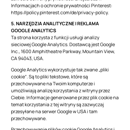
Informacjach o ochronie prywatności Pinterest:
https://policy.pinterest.com/de/privacy-policy.
5. NARZĘDZIA ANALITYCZNE I REKLAMA
GOOGLE ANALYTICS
Ta strona korzysta z funkcji usługi analizy
sieciowej Google Analytics. Dostawcą jest Google
Inc., 1600 Amphitheatre Parkway, Mountain View,
CA 94043, USA.
Google Analytics wykorzystuje tak zwane „pliki
cookie“. Są to pliki tekstowe, które są
przechowywane na Twoim komputerze i
umożliwiają analizę korzystania z witryny przez
Ciebie. Informacje generowane przez plik cookie na
temat korzystania z tej witryny są zazwyczaj
przesyłane na serwer Google w USA i tam
przechowywane.
Przechowywanie plików cookie Google Analytics i