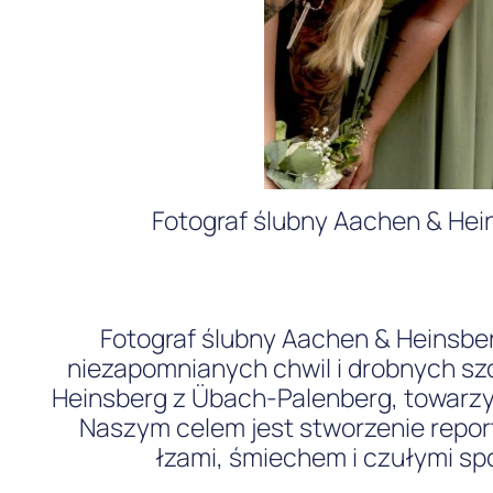
Fotograf ślubny Aachen & Hei
Fotograf ślubny Aachen & Heinsber
niezapomnianych chwil i drobnych szc
Heinsberg z Übach-Palenberg, towarzy
Naszym celem jest stworzenie report
łzami, śmiechem i czułymi spo