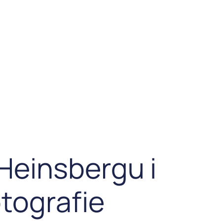
Heinsbergu i
otografie