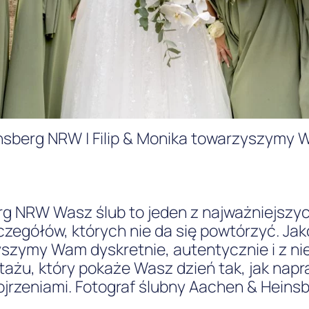
nsberg NRW | Filip & Monika towarzyszymy 
g NRW Wasz ślub to jeden z najważniejszych
zegółów, których nie da się powtórzyć. Jako
szymy Wam dyskretnie, autentycznie i z ni
ażu, który pokaże Wasz dzień tak, jak nap
jrzeniami. Fotograf ślubny Aachen & Heinsb