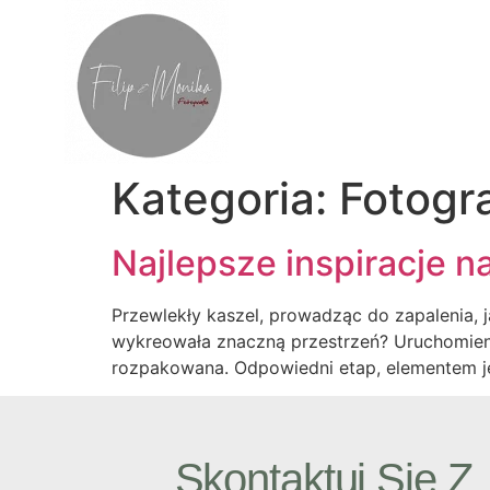
Kategoria:
Fotogra
Najlepsze inspiracje n
Przewlekły kaszel, prowadząc do zapalenia, ja
wykreowała znaczną przestrzeń? Uruchomienie
rozpakowana. Odpowiedni etap, elementem jes
Skontaktuj Się Z