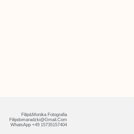
Filip&Monika Fotografia
Filipdomaradzki@gmail.com
WhatsApp +49 15735157404