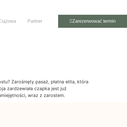
Ciążowa
Partner
Zarezerwować termin
tu? Zarośnięty pasaż, płatna elita, która
ja zardzewiała czapka jest już
miejętności, wraz z zarostem.